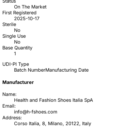
Status
On The Market
First Registered
2025-10-17
Sterile
No
Single Use
No
Base Quantity
1
UDI-PI Type
Batch Number
Manufacturing Date
Manufacturer
Name:
Health and Fashion Shoes Italia SpA
Email:
info@h-fshoes.com
Address:
Corso Italia, 8, Milano, 20122, Italy