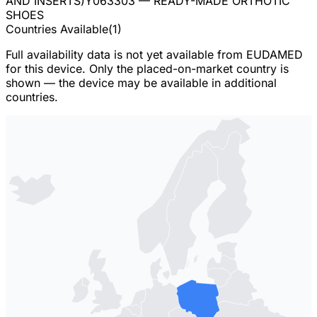
AND INSERTS)
Y063303
— READY-MADE ORTHOTIC
SHOES
Countries Available
(
1
)
Full availability data is not yet available from EUDAMED
for this device. Only the placed-on-market country is
shown — the device may be available in additional
countries.