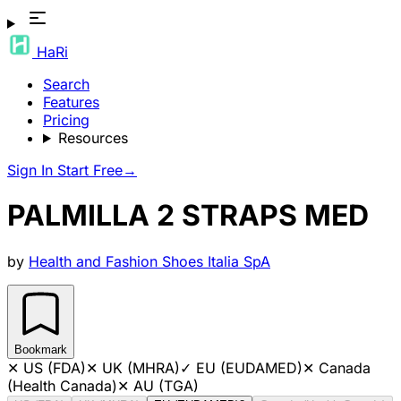
HaRi
Search
Features
Pricing
Resources
Sign In
Start Free
→
PALMILLA 2 STRAPS MED
by
Health and Fashion Shoes Italia SpA
Bookmark
✕
US (FDA)
✕
UK (MHRA)
✓
EU (EUDAMED)
✕
Canada
(Health Canada)
✕
AU (TGA)