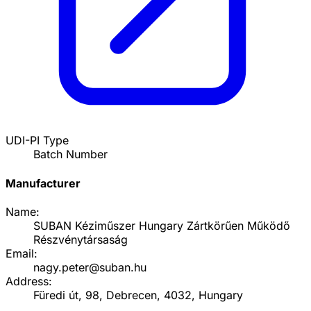
UDI-PI Type
Batch Number
Manufacturer
Name:
SUBAN Kéziműszer Hungary Zártkörűen Működő
Részvénytársaság
Email:
nagy.peter@suban.hu
Address:
Füredi út, 98, Debrecen, 4032, Hungary