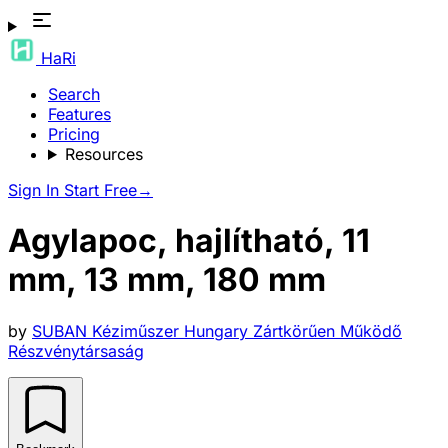
HaRi
Search
Features
Pricing
Resources
Sign In
Start Free
→
Agylapoc, hajlítható, 11
mm, 13 mm, 180 mm
by
SUBAN Kéziműszer Hungary Zártkörűen Működő
Részvénytársaság