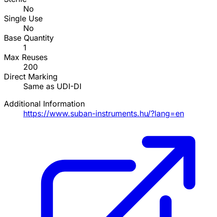
No
Single Use
No
Base Quantity
1
Max Reuses
200
Direct Marking
Same as UDI-DI
Additional Information
https://www.suban-instruments.hu/?lang=en