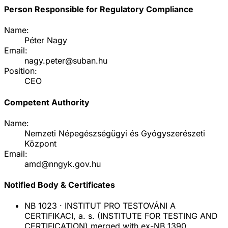
Person Responsible for Regulatory Compliance
Name:
Péter Nagy
Email:
nagy.peter@suban.hu
Position:
CEO
Competent Authority
Name:
Nemzeti Népegészségügyi és Gyógyszerészeti
Központ
Email:
amd@nngyk.gov.hu
Notified Body & Certificates
NB
1023
·
INSTITUT PRO TESTOVÁNI A
CERTIFIKACI, a. s. (INSTITUTE FOR TESTING AND
CERTIFICATION) merged with ex-NB 1390