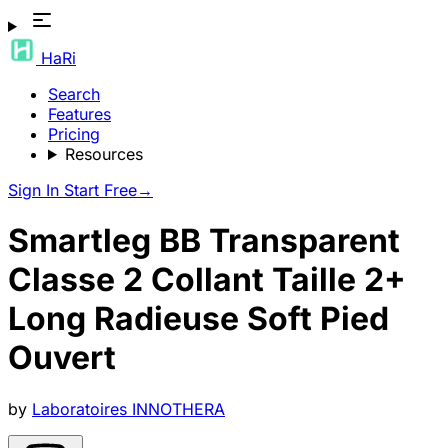
HaRi
Search
Features
Pricing
Resources
Sign In
Start Free
→
Smartleg BB Transparent
Classe 2 Collant Taille 2+
Long Radieuse Soft Pied
Ouvert
by
Laboratoires INNOTHERA