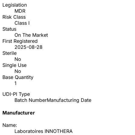
Legislation
MDR
Risk Class
Class I
Status
On The Market
First Registered
2025-08-28
Sterile
No
Single Use
No
Base Quantity
1
UDI-PI Type
Batch Number
Manufacturing Date
Manufacturer
Name:
Laboratoires INNOTHERA