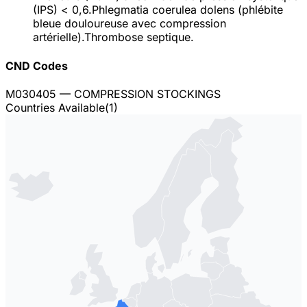
(IPS) < 0,6.Phlegmatia coerulea dolens (phlébite
bleue douloureuse avec compression
artérielle).Thrombose septique.
CND Codes
M030405
— COMPRESSION STOCKINGS
Countries Available
(
1
)