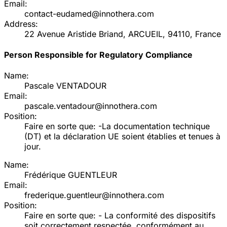
Email:
contact-eudamed@innothera.com
Address:
22 Avenue Aristide Briand, ARCUEIL, 94110, France
Person Responsible for Regulatory Compliance
Name:
Pascale VENTADOUR
Email:
pascale.ventadour@innothera.com
Position:
Faire en sorte que: -La documentation technique
(DT) et la déclaration UE soient établies et tenues à
jour.
Name:
Frédérique GUENTLEUR
Email:
frederique.guentleur@innothera.com
Position:
Faire en sorte que: - La conformité des dispositifs
soit correctement respectée, conformément au