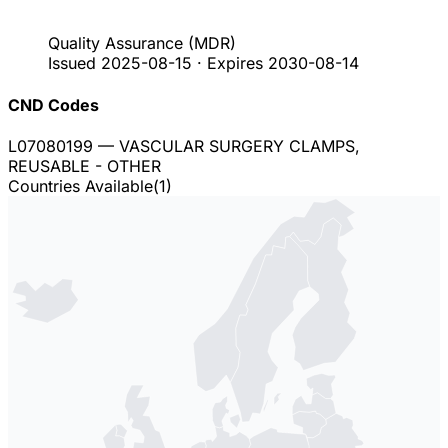
Quality Assurance
(MDR)
Issued
2025-08-15
·
Expires
2030-08-14
CND Codes
L07080199
— VASCULAR SURGERY CLAMPS,
REUSABLE - OTHER
Countries Available
(
1
)