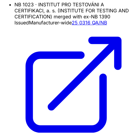
NB
1023
·
INSTITUT PRO TESTOVÁNI A
CERTIFIKACI, a. s. (INSTITUTE FOR TESTING AND
CERTIFICATION) merged with ex-NB 1390
Issued
Manufacturer-wide
25 0316 QA/NB