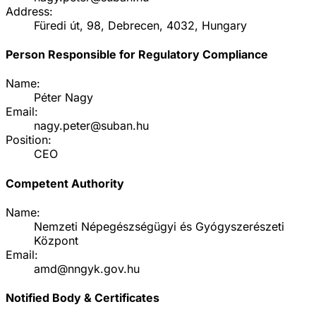
Address:
Füredi út, 98, Debrecen, 4032, Hungary
Person Responsible for Regulatory Compliance
Name:
Péter Nagy
Email:
nagy.peter@suban.hu
Position:
CEO
Competent Authority
Name:
Nemzeti Népegészségügyi és Gyógyszerészeti
Központ
Email:
amd@nngyk.gov.hu
Notified Body & Certificates