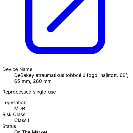
Device Name
DeBakey atraumatikus többcélú fogó, hajlított, 60°,
65 mm, 280 mm
Reprocessed single-use
Legislation
MDR
Risk Class
Class I
Status
On The Market