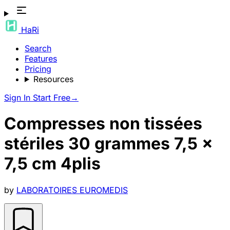
HaRi
Search
Features
Pricing
Resources
Sign In
Start Free
→
Compresses non tissées
stériles 30 grammes 7,5 x
7,5 cm 4plis
by
LABORATOIRES EUROMEDIS