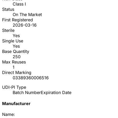
Class I
Status
On The Market
First Registered
2026-03-16
Sterile
Yes
Single Use
Yes
Base Quantity
250
Max Reuses
1
Direct Marking
03389360006516
UDI-PI Type
Batch Number
Expiration Date
Manufacturer
Name: