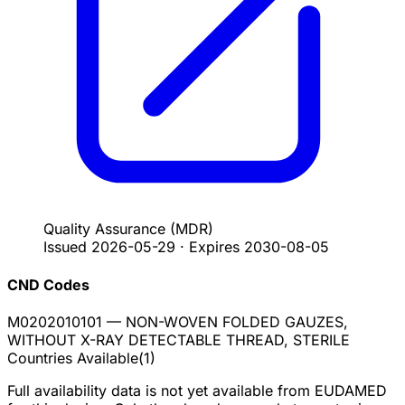
Quality Assurance
(MDR)
Issued
2026-05-29
·
Expires
2030-08-05
CND Codes
M0202010101
— NON-WOVEN FOLDED GAUZES,
WITHOUT X-RAY DETECTABLE THREAD, STERILE
Countries Available
(
1
)
Full availability data is not yet available from EUDAMED