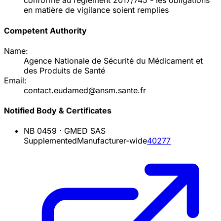
conforme au règlement 2017/745 - les obligations
en matière de vigilance soient remplies
Competent Authority
Name:
Agence Nationale de Sécurité du Médicament et
des Produits de Santé
Email:
contact.eudamed@ansm.sante.fr
Notified Body & Certificates
NB
0459
·
GMED SAS
Supplemented
Manufacturer-wide
40277