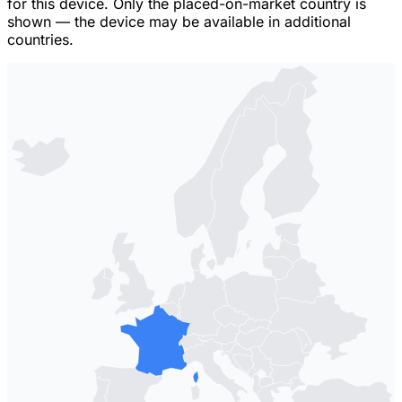
for this device. Only the placed-on-market country is
shown — the device may be available in additional
countries.