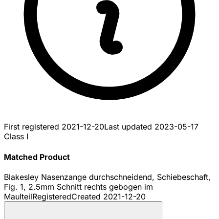
First registered
2021-12-20
Last updated
2023-05-17
Class I
Matched Product
Blakesley Nasenzange durchschneidend, Schiebeschaft,
Fig. 1, 2.5mm Schnitt rechts gebogen im
Maulteil
Registered
Created
2021-12-20