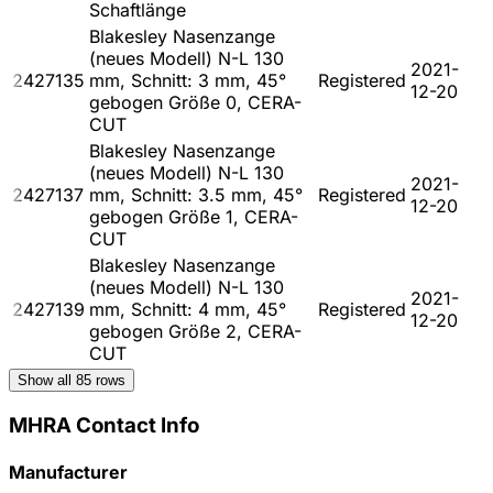
Schaftlänge
Blakesley Nasenzange
(neues Modell) N-L 130
2021-
2427135
mm, Schnitt: 3 mm, 45°
Registered
12-20
gebogen Größe 0, CERA-
CUT
Blakesley Nasenzange
(neues Modell) N-L 130
2021-
2427137
mm, Schnitt: 3.5 mm, 45°
Registered
12-20
gebogen Größe 1, CERA-
CUT
Blakesley Nasenzange
(neues Modell) N-L 130
2021-
2427139
mm, Schnitt: 4 mm, 45°
Registered
12-20
gebogen Größe 2, CERA-
CUT
Show all
85
rows
MHRA Contact Info
Manufacturer