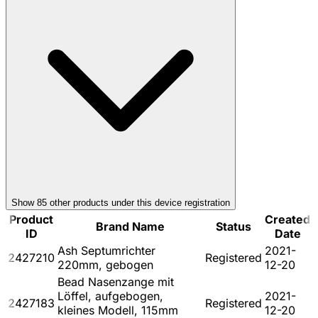
Show
85
other product
s
under this device registration
Product
Created
Brand Name
Status
ID
Date
Ash Septumrichter
2021-
2427210
Registered
220mm, gebogen
12-20
Bead Nasenzange mit
Löffel, aufgebogen,
2021-
2427183
Registered
kleines Modell, 115mm
12-20