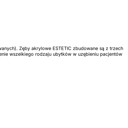
anych). Zęby akrylowe ESTETIC zbudowane są z trzech
ienie wszelkiego rodzaju ubytków w uzębieniu pacjentów