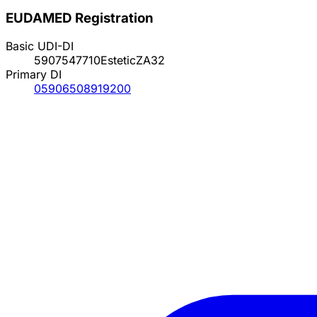
EUDAMED Registration
Basic UDI-DI
5907547710EsteticZA32
Primary DI
05906508919200