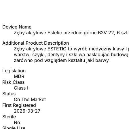
Device Name
Zęby akrylowe Estetic przednie górne B2V 22, 6 szt.
Additional Product Description
Zęby akrylowe ESTETIC to wyrób medyczny klasy I
warstw: szyjki, dentyny i szkliwa naśladując budow
zarówno pod względem kształtu jaki barwy
Legislation
MDR
Risk Class
Class I
Status
On The Market
First Registered
2026-03-27
Sterile
No
Single Use