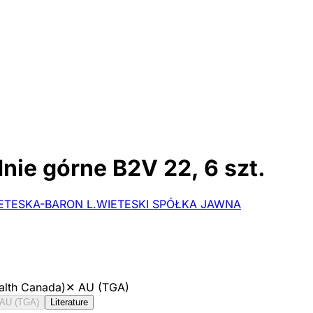
nie górne B2V 22, 6 szt.
TESKA-BARON L.WIETESKI SPÓŁKA JAWNA
alth Canada)
✕
AU (TGA)
AU (TGA)
Literature