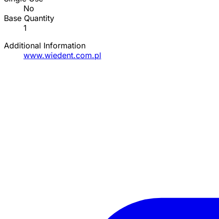
No
Base Quantity
1
Additional Information
www.wiedent.com.pl