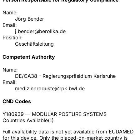
Name:
Jörg Bender
Email:
j.bender@berollka.de
Position:
Geschäftsleitung
Competent Authority
Name:
DE/CA38 - Regierungspräsidium Karlsruhe
Email:
medizinprodukte@rpk.bwl.de
CND Codes
Y180939
— MODULAR POSTURE SYSTEMS
Countries Available
(
1
)
Full availability data is not yet available from EUDAMED
for this device. Only the placed-on-market country is