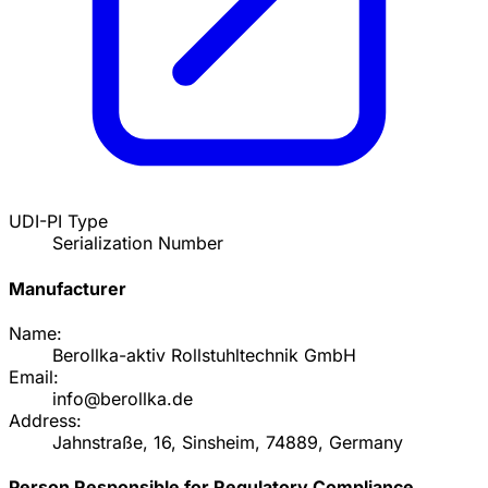
UDI-PI Type
Serialization Number
Manufacturer
Name:
Berollka-aktiv Rollstuhltechnik GmbH
Email:
info@berollka.de
Address:
Jahnstraße, 16, Sinsheim, 74889, Germany
Person Responsible for Regulatory Compliance