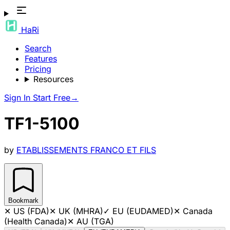
HaRi
Search
Features
Pricing
Resources
Sign In
Start Free
→
TF1-5100
by
ETABLISSEMENTS FRANCO ET FILS
Bookmark
✕
US (FDA)
✕
UK (MHRA)
✓
EU (EUDAMED)
✕
Canada
(Health Canada)
✕
AU (TGA)