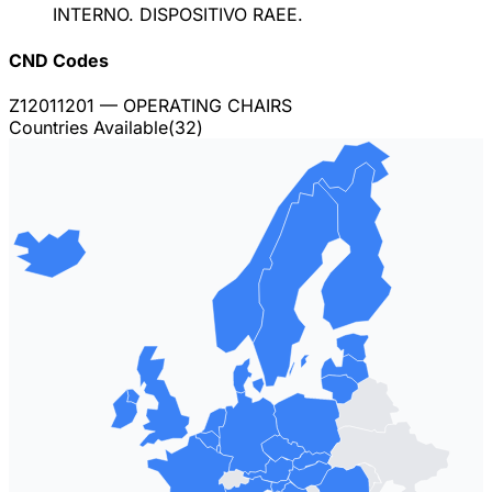
INTERNO. DISPOSITIVO RAEE.
CND Codes
Z12011201
— OPERATING CHAIRS
Countries Available
(
32
)