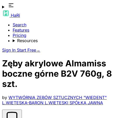
HaRi
Search
Features
Pricing
Resources
Sign In
Start Free
→
Zęby akrylowe Almamiss
boczne górne B2V 760g, 8
szt.
by
WYTWÓRNIA ZĘBÓW SZTUCZNYCH "WIEDENT"
L.WIETESKA-BARON L.WIETESKI SPÓŁKA JAWNA