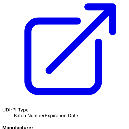
UDI-PI Type
Batch Number
Expiration Date
Manufacturer