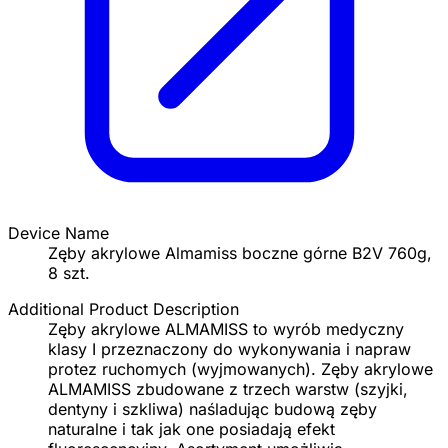
Device Name
Zęby akrylowe Almamiss boczne górne B2V 760g,
8 szt.
Additional Product Description
Zęby akrylowe ALMAMISS to wyrób medyczny
klasy I przeznaczony do wykonywania i napraw
protez ruchomych (wyjmowanych). Zęby akrylowe
ALMAMISS zbudowane z trzech warstw (szyjki,
dentyny i szkliwa) naśladując budową zęby
naturalne i tak jak one posiadają efekt