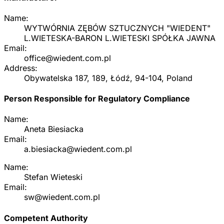
Name:
WYTWÓRNIA ZĘBÓW SZTUCZNYCH "WIEDENT"
L.WIETESKA-BARON L.WIETESKI SPÓŁKA JAWNA
Email:
office@wiedent.com.pl
Address:
Obywatelska 187, 189, Łódź, 94-104, Poland
Person Responsible for Regulatory Compliance
Name:
Aneta Biesiacka
Email:
a.biesiacka@wiedent.com.pl
Name:
Stefan Wieteski
Email:
sw@wiedent.com.pl
Competent Authority