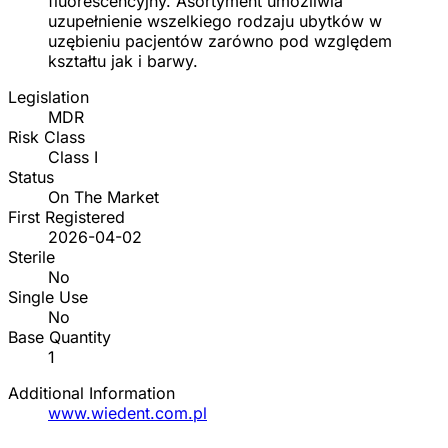
fluorescencyjny. Asortyment umożliwia
uzupełnienie wszelkiego rodzaju ubytków w
uzębieniu pacjentów zarówno pod względem
kształtu jak i barwy.
Legislation
MDR
Risk Class
Class I
Status
On The Market
First Registered
2026-04-02
Sterile
No
Single Use
No
Base Quantity
1
Additional Information
www.wiedent.com.pl