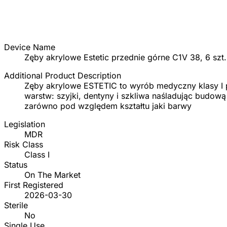
Device Name
Zęby akrylowe Estetic przednie górne C1V 38, 6 szt.
Additional Product Description
Zęby akrylowe ESTETIC to wyrób medyczny klasy I
warstw: szyjki, dentyny i szkliwa naśladując budow
zarówno pod względem kształtu jaki barwy
Legislation
MDR
Risk Class
Class I
Status
On The Market
First Registered
2026-03-30
Sterile
No
Single Use