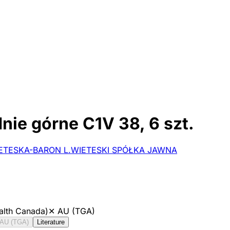
nie górne C1V 38, 6 szt.
TESKA-BARON L.WIETESKI SPÓŁKA JAWNA
alth Canada)
✕
AU (TGA)
AU (TGA)
Literature