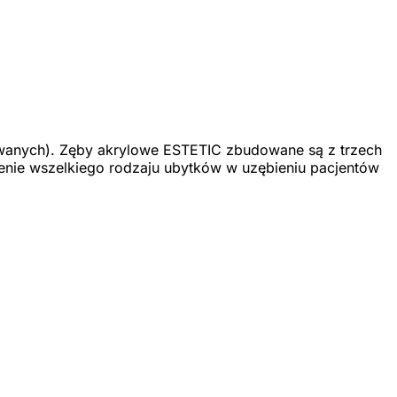
anych). Zęby akrylowe ESTETIC zbudowane są z trzech
ienie wszelkiego rodzaju ubytków w uzębieniu pacjentów