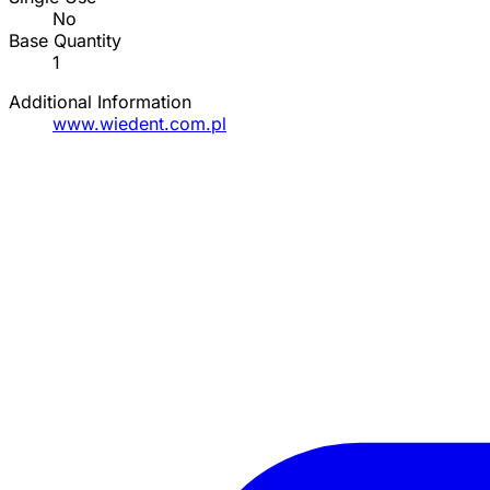
No
Base Quantity
1
Additional Information
www.wiedent.com.pl