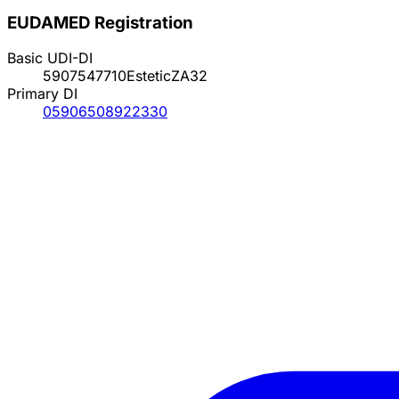
EUDAMED Registration
Basic UDI-DI
5907547710EsteticZA32
Primary DI
05906508922330