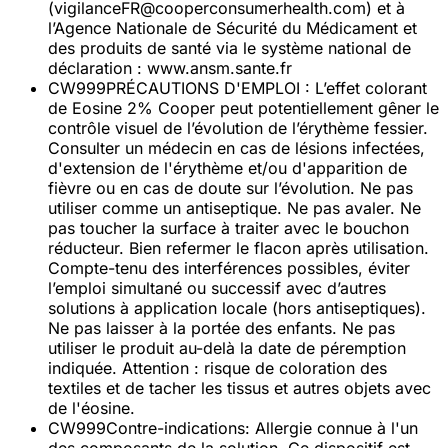
(vigilanceFR@cooperconsumerhealth.com) et à
l’Agence Nationale de Sécurité du Médicament et
des produits de santé via le système national de
déclaration : www.ansm.sante.fr
CW999
PRÉCAUTIONS D'EMPLOI : L’effet colorant
de Eosine 2% Cooper peut potentiellement gêner le
contrôle visuel de l’évolution de l’érythème fessier.
Consulter un médecin en cas de lésions infectées,
d'extension de l'érythème et/ou d'apparition de
fièvre ou en cas de doute sur l’évolution. Ne pas
utiliser comme un antiseptique. Ne pas avaler. Ne
pas toucher la surface à traiter avec le bouchon
réducteur. Bien refermer le flacon après utilisation.
Compte-tenu des interférences possibles, éviter
l’emploi simultané ou successif avec d’autres
solutions à application locale (hors antiseptiques).
Ne pas laisser à la portée des enfants. Ne pas
utiliser le produit au-delà la date de péremption
indiquée. Attention : risque de coloration des
textiles et de tacher les tissus et autres objets avec
de l'éosine.
CW999
Contre-indications: Allergie connue à l'un