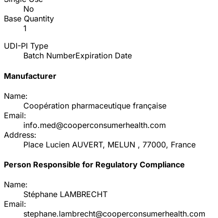
No
Base Quantity
1
UDI-PI Type
Batch Number
Expiration Date
Manufacturer
Name:
Coopération pharmaceutique française
Email:
info.med@cooperconsumerhealth.com
Address:
Place Lucien AUVERT, MELUN , 77000, France
Person Responsible for Regulatory Compliance
Name:
Stéphane LAMBRECHT
Email:
stephane.lambrecht@cooperconsumerhealth.com