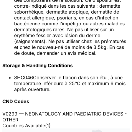
des composants de la solution. Ce dispositif est
contre-indiqué dans les cas suivants : dermatite
séborrhéique, dermatite atopique, dermatite de
contact allergique, psoriaris, en cas d’infection
bactérienne comme l’impétigo ou autres maladies
dermatologiques rares. Ne pas utiliser sur un
érythème fessier avec lésion du derme
(saignements). Ne pas utiliser chez les prématurés
et chez le nouveau-né de moins de 3,5kg. En cas
de doute, demander un avis médical.
Storage & Handling Conditions
SHC046
Conserver le flacon dans son étui, à une
température inférieure à 25°C et maximum 6 mois
après ouverture.
CND Codes
V0299
— NEONATOLOGY AND PAEDIATRIC DEVICES -
OTHER
Countries Available
(
1
)