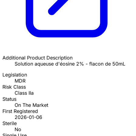
Additional Product Description
Solution aqueuse d'éosine 2% - flacon de 50mL
Legislation
MDR
Risk Class
Class IIa
Status
On The Market
First Registered
2026-01-06
Sterile
No
Single Use