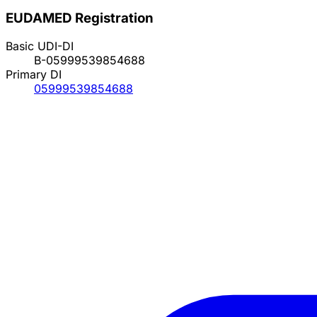
EUDAMED Registration
Basic UDI-DI
B-05999539854688
Primary DI
05999539854688