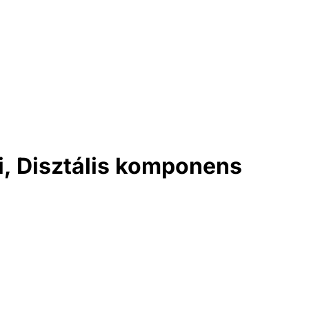
i, Disztális komponens