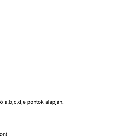
 a,b,c,d,e pontok alapján.
ont