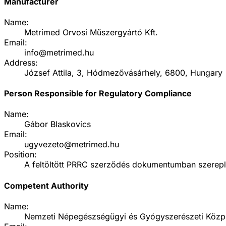
Manufacturer
Name:
Metrimed Orvosi Műszergyártó Kft.
Email:
info@metrimed.hu
Address:
József Attila, 3, Hódmezővásárhely, 6800, Hungary
Person Responsible for Regulatory Compliance
Name:
Gábor Blaskovics
Email:
ugyvezeto@metrimed.hu
Position:
A feltöltött PRRC szerződés dokumentumban szereplő
Competent Authority
Name:
Nemzeti Népegészségügyi és Gyógyszerészeti Közp