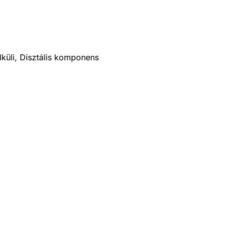
küli, Disztális komponens