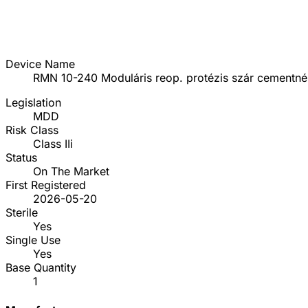
Device Name
RMN 10-240 Moduláris reop. protézis szár cementnél
Legislation
MDD
Risk Class
Class IIi
Status
On The Market
First Registered
2026-05-20
Sterile
Yes
Single Use
Yes
Base Quantity
1